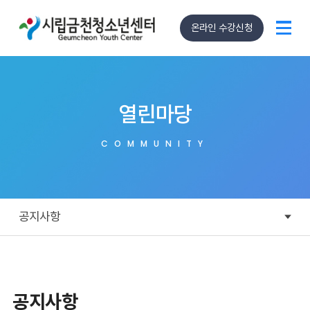
온라인 수강신청
열린마당
COMMUNITY
공지사항
공지사항