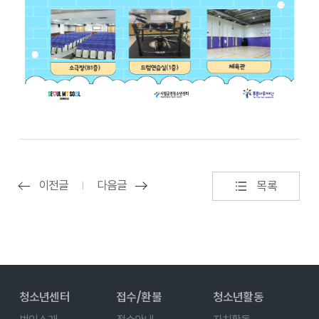
이전글
다음글
목록
청소년센터
접수/환불
청소년활동