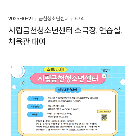
2025-10-21
금천청소년센터
574
시립금천청소년센터 소극장. 연습실.
체육관 대여