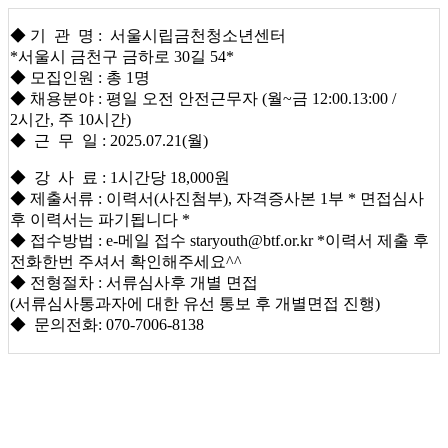
◆ 기 관 명 : 서울시립금천청소년센터
*서울시 금천구 금하로 30길 54*
◆ 모집인원 : 총 1명
◆ 채용분야 : 평일 오전 안전근무자 (월~금 12:00.13:00 /
2시간, 주 10시간)
◆ 근 무 일 : 2025.07.21(월)
◆ 강 사 료 : 1시간당 18,000원
◆ 제출서류 : 이력서(사진첨부), 자격증사본 1부 * 면접심사
후 이력서는 파기됩니다 *
◆ 접수방법 : e-메일 접수 staryouth@btf.or.kr *이력서 제출 후
전화한번 주셔서 확인해주세요^^
◆ 전형절차 : 서류심사후 개별 면접
(서류심사통과자에 대한 유선 통보 후 개별면접 진행)
◆ 문의전화: 070-7006-8138